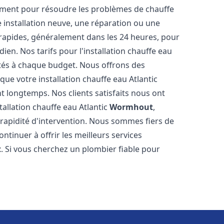
ement pour résoudre les problèmes de chauffe
e installation neuve, une réparation ou une
 rapides, généralement dans les 24 heures, pour
ien. Nos tarifs pour l'installation chauffe eau
tés à chaque budget. Nous offrons des
ue votre installation chauffe eau Atlantic
longtemps. Nos clients satisfaits nous ont
stallation chauffe eau Atlantic
Wormhout
,
rapidité d'intervention. Nous sommes fiers de
tinuer à offrir les meilleurs services
t
. Si vous cherchez un plombier fiable pour