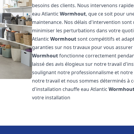
besoins des clients. Nous intervenons rapid
eau Atlantic
Wormhout
, que ce soit pour un
maintenance. Nos délais d'intervention sont
minimiser les perturbations dans votre quotid
Atlantic
Wormhout
sont compétitifs et adap
garanties sur nos travaux pour vous assurer q
Wormhout
fonctionne correctement pendant 
laissé des avis élogieux sur notre travail d'in
soulignant notre professionnalisme et notre 
notre travail et nous sommes déterminés à con
d'installation chauffe eau Atlantic
Wormhou
votre installation