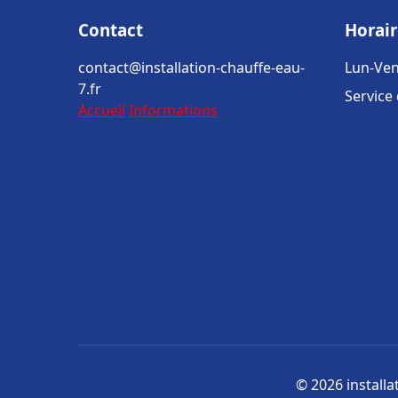
Contact
Horair
contact@installation-chauffe-eau-
Lun-Ven
7.fr
Service
Accueil
Informations
© 2026 installa