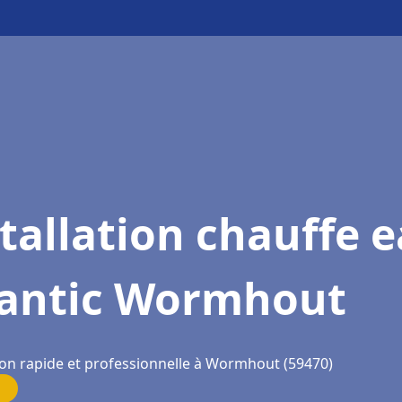
tallation chauffe 
lantic Wormhout
ion rapide et professionnelle à Wormhout (59470)