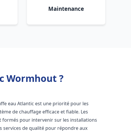
Maintenance
tic Wormhout ?
auffe eau Atlantic est une priorité pour les
tème de chauffage efficace et fiable. Les
formés pour intervenir sur les installations
s services de qualité pour répondre aux