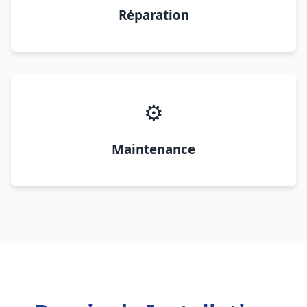
Réparation
⚙️
Maintenance