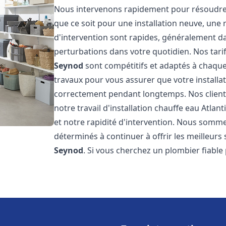
Nous intervenons rapidement pour résoudre 
que ce soit pour une installation neuve, une
d'intervention sont rapides, généralement da
perturbations dans votre quotidien. Nos tarifs
Seynod
sont compétitifs et adaptés à chaque
travaux pour vous assurer que votre installa
correctement pendant longtemps. Nos clients 
notre travail d'installation chauffe eau Atlant
et notre rapidité d'intervention. Nous somme
déterminés à continuer à offrir les meilleurs 
Seynod
. Si vous cherchez un plombier fiable 