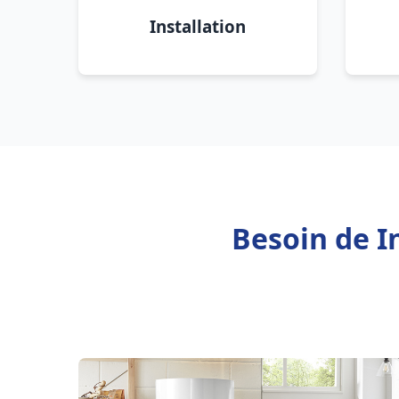
Installation
Besoin de I