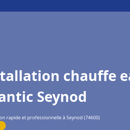
tallation chauffe 
antic Seynod
ion rapide et professionnelle à Seynod (74600)