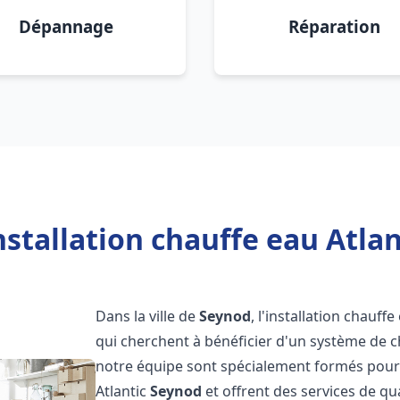
Dépannage
Réparation
nstallation chauffe eau Atlan
Dans la ville de
Seynod
, l'installation chauff
qui cherchent à bénéficier d'un système de ch
notre équipe sont spécialement formés pour i
Atlantic
Seynod
et offrent des services de qu