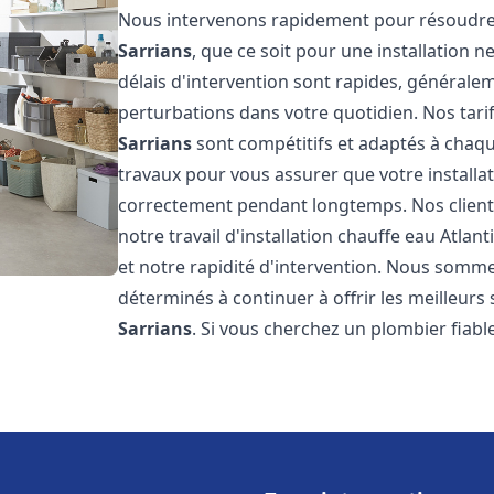
Nous intervenons rapidement pour résoudre 
Sarrians
, que ce soit pour une installation
délais d'intervention sont rapides, générale
perturbations dans votre quotidien. Nos tarifs
Sarrians
sont compétitifs et adaptés à chaq
travaux pour vous assurer que votre installa
correctement pendant longtemps. Nos clients 
notre travail d'installation chauffe eau Atlant
et notre rapidité d'intervention. Nous somme
déterminés à continuer à offrir les meilleurs 
Sarrians
. Si vous cherchez un plombier fiable