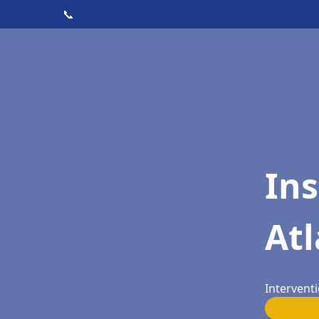
📞
Ins
Atl
Interventi