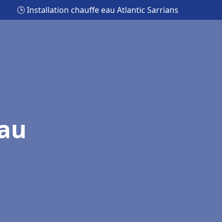
🕒 Installation chauffe eau Atlantic Sarrians
eau