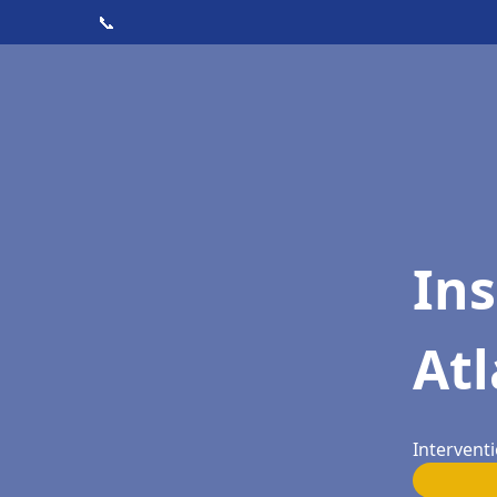
📞
Ins
Atl
Interventi