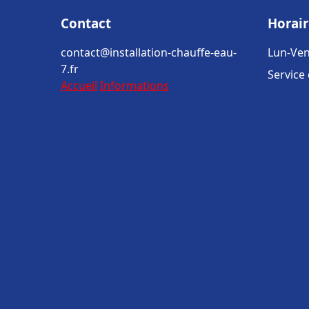
Contact
Horair
contact@installation-chauffe-eau-
Lun-Ven
7.fr
Service
Accueil
Informations