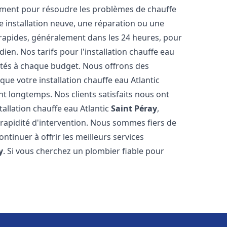
ement pour résoudre les problèmes de chauffe
ne installation neuve, une réparation ou une
 rapides, généralement dans les 24 heures, pour
ien. Nos tarifs pour l'installation chauffe eau
ptés à chaque budget. Nous offrons des
ue votre installation chauffe eau Atlantic
 longtemps. Nos clients satisfaits nous ont
stallation chauffe eau Atlantic
Saint Péray
,
rapidité d'intervention. Nous sommes fiers de
tinuer à offrir les meilleurs services
y
. Si vous cherchez un plombier fiable pour