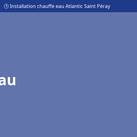
🕒 Installation chauffe eau Atlantic Saint Péray
eau