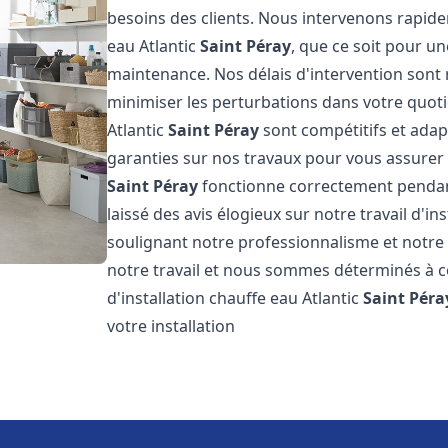
besoins des clients. Nous intervenons rapid
eau Atlantic
Saint Péray
, que ce soit pour u
maintenance. Nos délais d'intervention sont
minimiser les perturbations dans votre quotid
Atlantic
Saint Péray
sont compétitifs et ada
garanties sur nos travaux pour vous assurer q
Saint Péray
fonctionne correctement pendant
laissé des avis élogieux sur notre travail d'in
soulignant notre professionnalisme et notre 
notre travail et nous sommes déterminés à con
d'installation chauffe eau Atlantic
Saint Péra
votre installation