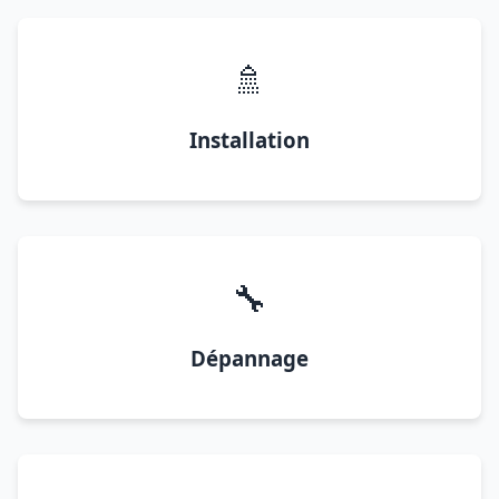
🚿
Installation
🔧
Dépannage