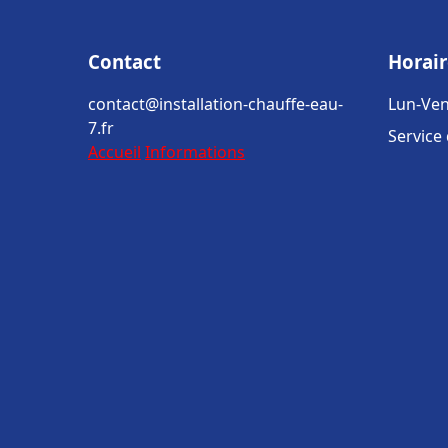
Contact
Horair
contact@installation-chauffe-eau-
Lun-Ven
7.fr
Service
Accueil
Informations