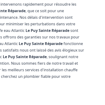
s intervenons rapidement pour résoudre les
inte Réparade
, que ce soit pour une
intenance. Nos délais d'intervention sont
our minimiser les perturbations dans votre
ffe eau Atlantic
Le Puy Sainte Réparade
sont
s offrons des garanties sur nos travaux pour
au Atlantic
Le Puy Sainte Réparade
fonctionne
satisfaits nous ont laissé des avis élogieux sur
ic
Le Puy Sainte Réparade
, soulignant notre
ntion. Nous sommes fiers de notre travail et
es meilleurs services d'installation chauffe
s cherchez un plombier fiable pour votre