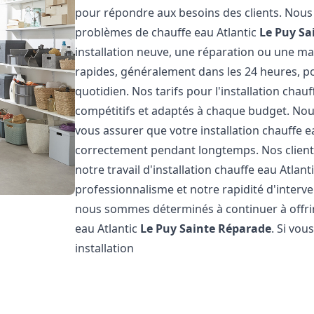
pour répondre aux besoins des clients. Nou
problèmes de chauffe eau Atlantic
Le Puy Sa
installation neuve, une réparation ou une ma
rapides, généralement dans les 24 heures, p
quotidien. Nos tarifs pour l'installation chau
compétitifs et adaptés à chaque budget. Nou
vous assurer que votre installation chauffe e
correctement pendant longtemps. Nos clients 
notre travail d'installation chauffe eau Atlant
professionnalisme et notre rapidité d'interve
nous sommes déterminés à continuer à offrir l
eau Atlantic
Le Puy Sainte Réparade
. Si vou
installation