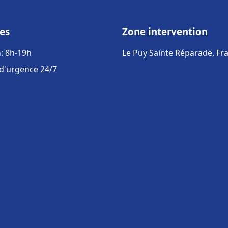
es
Zone intervention
: 8h-19h
Le Puy Sainte Réparade, Fr
 d'urgence 24/7