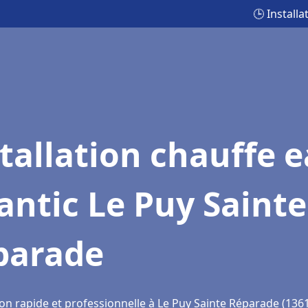
🕒 Install
tallation chauffe 
antic Le Puy Sainte
parade
ion rapide et professionnelle à Le Puy Sainte Réparade (136