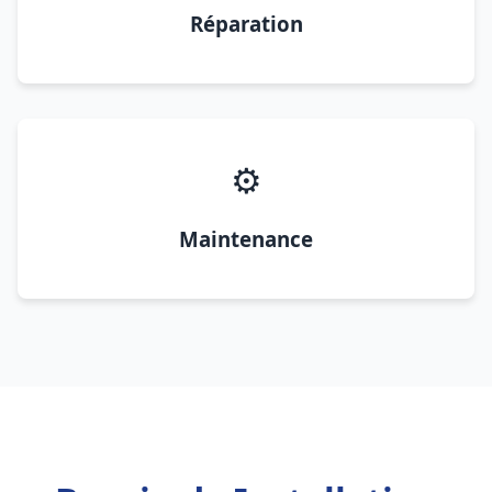
Réparation
⚙️
Maintenance