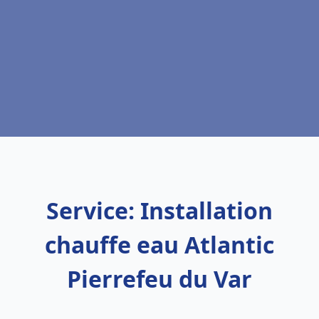
Service: Installation
chauffe eau Atlantic
Pierrefeu du Var