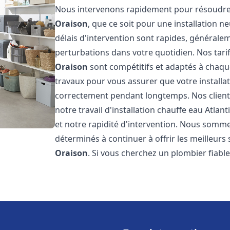
Nous intervenons rapidement pour résoudre 
Oraison
, que ce soit pour une installation 
délais d'intervention sont rapides, générale
perturbations dans votre quotidien. Nos tarifs
Oraison
sont compétitifs et adaptés à chaqu
travaux pour vous assurer que votre installa
correctement pendant longtemps. Nos clients 
notre travail d'installation chauffe eau Atlant
et notre rapidité d'intervention. Nous somme
déterminés à continuer à offrir les meilleurs 
Oraison
. Si vous cherchez un plombier fiable