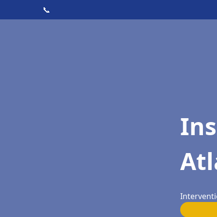
📞
Ins
Atl
Interventi