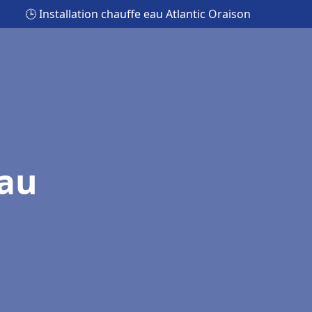
🕒 Installation chauffe eau Atlantic Oraison
eau