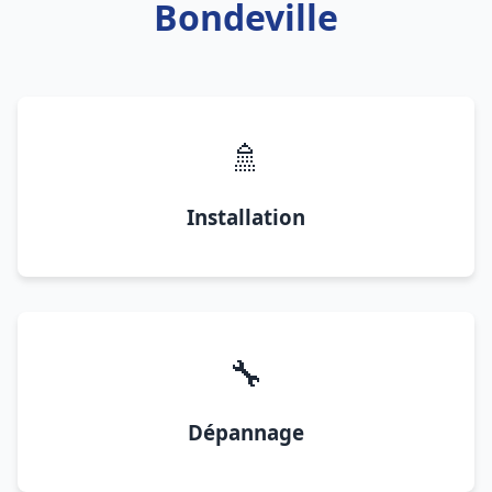
Bondeville
🚿
Installation
🔧
Dépannage