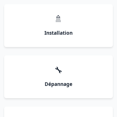
🚿
Installation
🔧
Dépannage