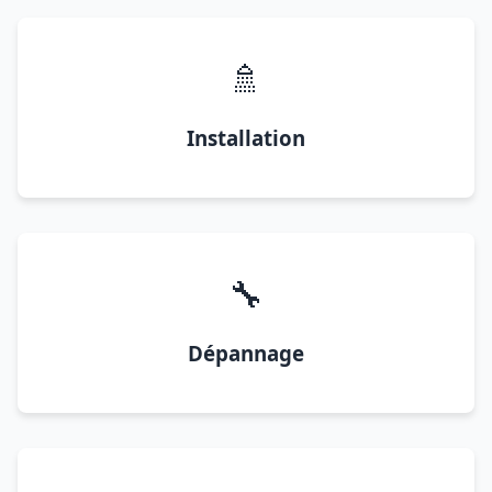
🚿
Installation
🔧
Dépannage