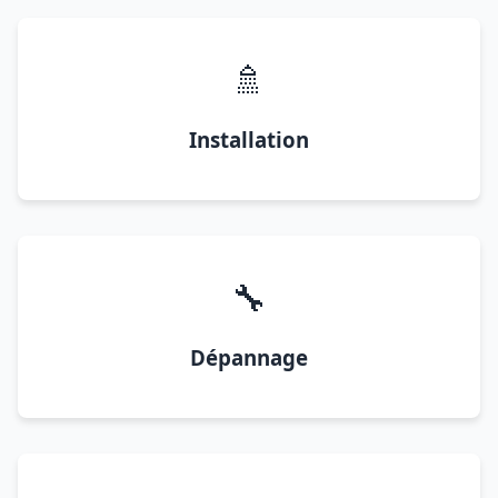
🚿
Installation
🔧
Dépannage