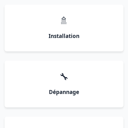
🚿
Installation
🔧
Dépannage