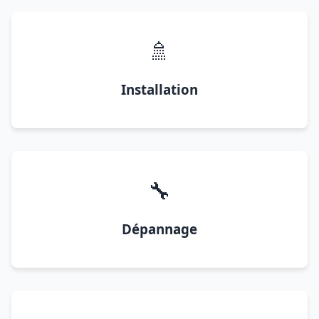
🚿
Installation
🔧
Dépannage