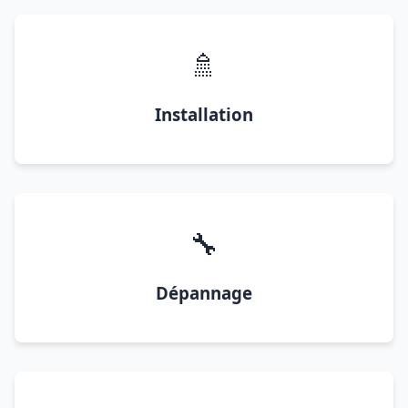
🚿
Installation
🔧
Dépannage