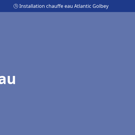
🕒 Installation chauffe eau Atlantic Golbey
eau