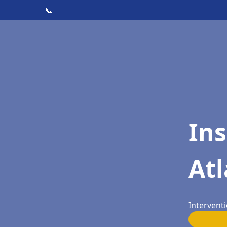
📞
Ins
Atl
Interventi