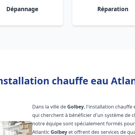
Dépannage
Réparation
nstallation chauffe eau Atlan
Dans la ville de
Golbey
, l'installation chauff
qui cherchent à bénéficier d'un système de ch
notre équipe sont spécialement formés pour i
Atlantic
Golbey
et offrent des services de qu