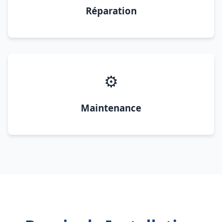
Réparation
⚙️
Maintenance