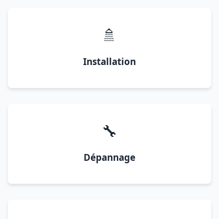
🚿
Installation
🔧
Dépannage