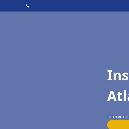
📞
Ins
Atl
Interventi