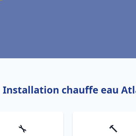
: Installation chauffe eau Atl
🔧
🔨