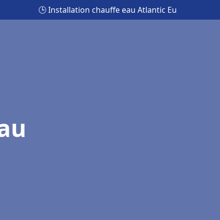
🕒 Installation chauffe eau Atlantic Eu
eau