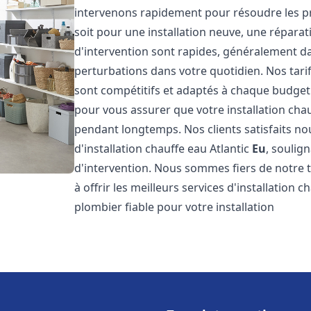
intervenons rapidement pour résoudre les p
soit pour une installation neuve, une répara
d'intervention sont rapides, généralement da
perturbations dans votre quotidien. Nos tarif
sont compétitifs et adaptés à chaque budget
pour vous assurer que votre installation cha
pendant longtemps. Nos clients satisfaits nous
d'installation chauffe eau Atlantic
Eu
, soulig
d'intervention. Nous sommes fiers de notre 
à offrir les meilleurs services d'installation 
plombier fiable pour votre installation