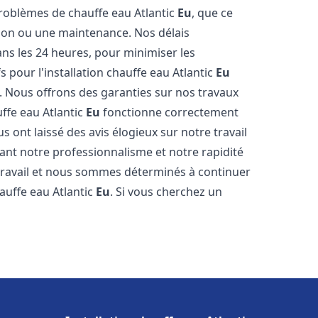
roblèmes de chauffe eau Atlantic
Eu
, que ce
tion ou une maintenance. Nos délais
ns les 24 heures, pour minimiser les
s pour l'installation chauffe eau Atlantic
Eu
. Nous offrons des garanties sur nos travaux
uffe eau Atlantic
Eu
fonctionne correctement
 ont laissé des avis élogieux sur notre travail
nant notre professionnalisme et notre rapidité
travail et nous sommes déterminés à continuer
chauffe eau Atlantic
Eu
. Si vous cherchez un