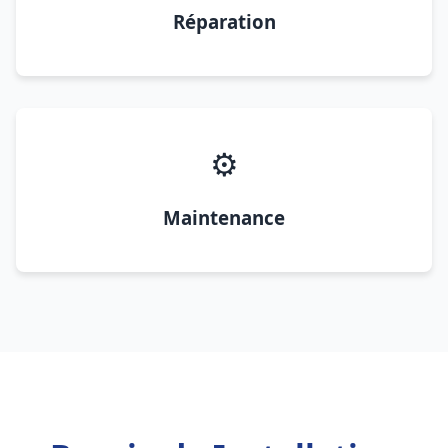
Réparation
⚙️
Maintenance