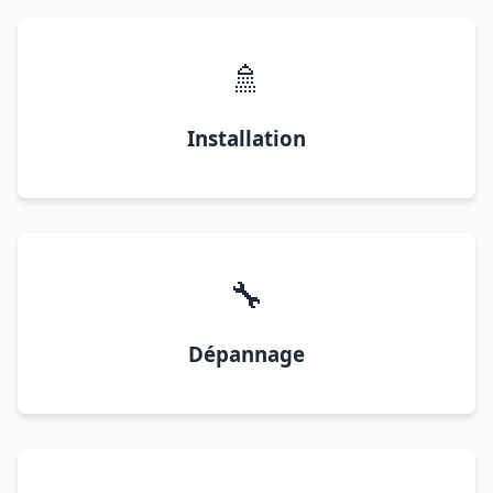
🚿
Installation
🔧
Dépannage