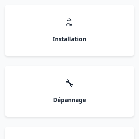
🚿
Installation
🔧
Dépannage