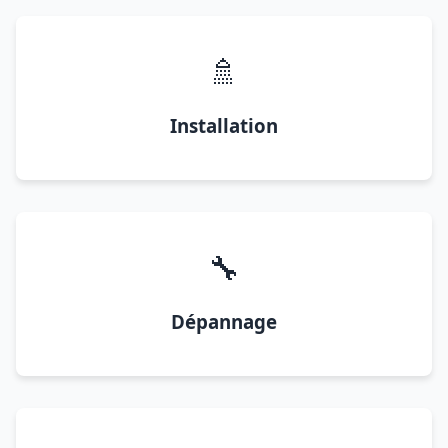
🚿
Installation
🔧
Dépannage