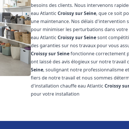
besoins des clients. Nous intervenons rapid
eau Atlantic
Croissy sur Seine
, que ce soit p
une maintenance. Nos délais d'intervention 
pour minimiser les perturbations dans votre q
eau Atlantic
Croissy sur Seine
sont compétiti
des garanties sur nos travaux pour vous assur
Croissy sur Seine
fonctionne correctement pe
ont laissé des avis élogieux sur notre travail 
Seine
, soulignant notre professionnalisme e
fiers de notre travail et nous sommes détermi
d'installation chauffe eau Atlantic
Croissy su
pour votre installation