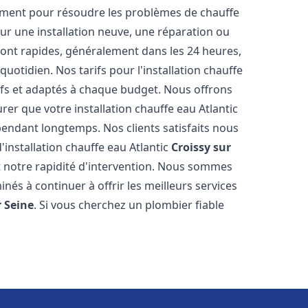
ement pour résoudre les problèmes de chauffe
our une installation neuve, une réparation ou
sont rapides, généralement dans les 24 heures,
uotidien. Nos tarifs pour l'installation chauffe
fs et adaptés à chaque budget. Nous offrons
er que votre installation chauffe eau Atlantic
ndant longtemps. Nos clients satisfaits nous
d'installation chauffe eau Atlantic
Croissy sur
t notre rapidité d'intervention. Nous sommes
nés à continuer à offrir les meilleurs services
r Seine
. Si vous cherchez un plombier fiable