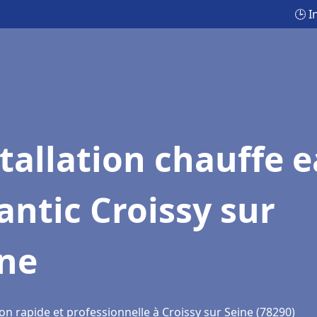
🕒 I
tallation chauffe 
antic Croissy sur
ine
on rapide et professionnelle à Croissy sur Seine (78290)