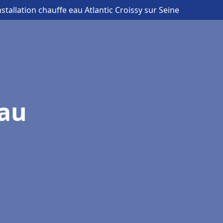
nstallation chauffe eau Atlantic Croissy sur Seine
eau