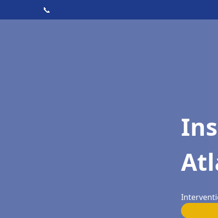
📞
Ins
Atl
Interventi