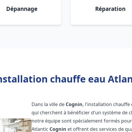
Dépannage
Réparation
nstallation chauffe eau Atlan
Dans la ville de
Cognin
, l'installation chauff
qui cherchent à bénéficier d'un système de ch
notre équipe sont spécialement formés pour i
Atlantic
Cognin
et offrent des services de qu