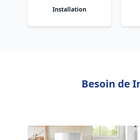
Installation
Besoin de I