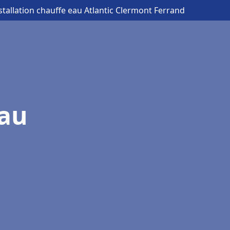
stallation chauffe eau Atlantic Clermont Ferrand
eau