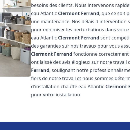
besoins des clients. Nous intervenons rapid
eau Atlantic
Clermont Ferrand
, que ce soit 
une maintenance. Nos délais d'intervention 
pour minimiser les perturbations dans votre q
eau Atlantic
Clermont Ferrand
sont compétit
des garanties sur nos travaux pour vous assur
Clermont Ferrand
fonctionne correctement p
ont laissé des avis élogieux sur notre travail 
Ferrand
, soulignant notre professionnalism
fiers de notre travail et nous sommes détermi
d'installation chauffe eau Atlantic
Clermont 
pour votre installation