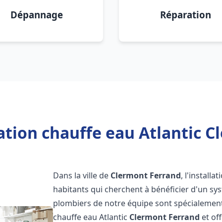
Dépannage
Réparation
ation chauffe eau Atlantic 
Dans la ville de
Clermont Ferrand
, l'install
habitants qui cherchent à bénéficier d'un sys
plombiers de notre équipe sont spécialement 
chauffe eau Atlantic
Clermont Ferrand
et of