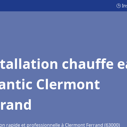
🕒 In
tallation chauffe 
antic Clermont
rrand
ion rapide et professionnelle à Clermont Ferrand (63000)