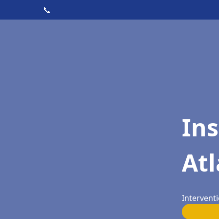
📞
Ins
Atl
Interventi