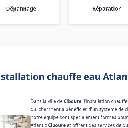
Dépannage
Réparation
stallation chauffe eau Atlan
Dans la ville de
Ciboure
, l'installation chauf
qui cherchent à bénéficier d'un système de ch
notre équipe sont spécialement formés pour i
Atlantic
Ciboure
et offrent des services de q