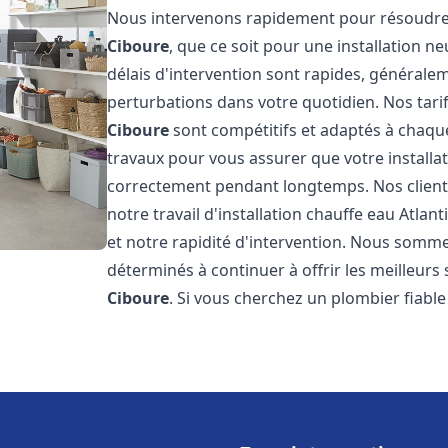
Nous intervenons rapidement pour résoudre 
Ciboure
, que ce soit pour une installation 
délais d'intervention sont rapides, générale
perturbations dans votre quotidien. Nos tarifs
Ciboure
sont compétitifs et adaptés à chaqu
travaux pour vous assurer que votre installa
correctement pendant longtemps. Nos clients 
notre travail d'installation chauffe eau Atlant
et notre rapidité d'intervention. Nous somme
déterminés à continuer à offrir les meilleurs 
Ciboure
. Si vous cherchez un plombier fiable