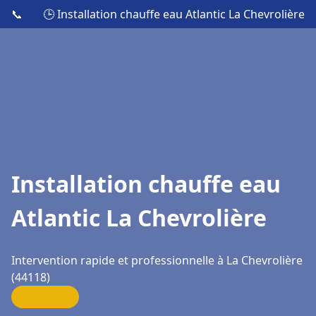
📞
🕒 Installation chauffe eau Atlantic La Chevrolière
Installation chauffe eau
Atlantic La Chevrolière
Intervention rapide et professionnelle à La Chevrolière
(44118)