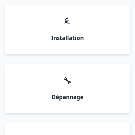
🚿
Installation
🔧
Dépannage