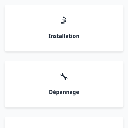
🚿
Installation
🔧
Dépannage