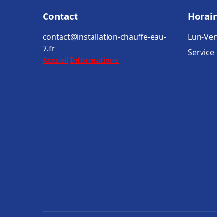
Contact
Horair
contact@installation-chauffe-eau-
Lun-Ven
7.fr
Service
Accueil
Informations