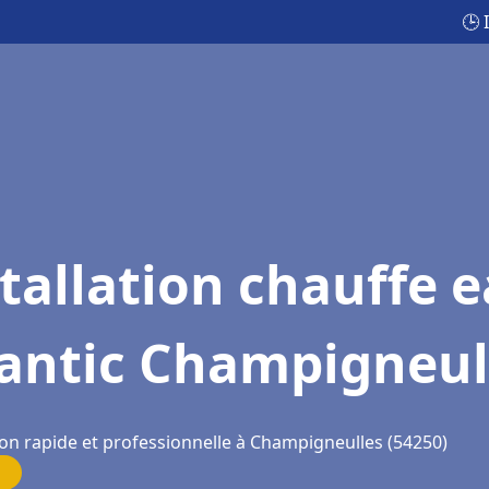
🕒 
tallation chauffe 
lantic Champigneul
ion rapide et professionnelle à Champigneulles (54250)