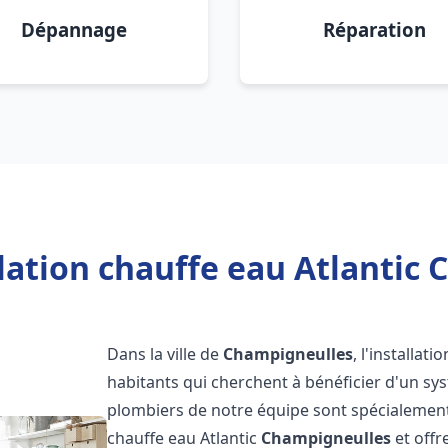
Dépannage
Réparation
lation chauffe eau Atlantic
Dans la ville de
Champigneulles
, l'installat
habitants qui cherchent à bénéficier d'un sys
plombiers de notre équipe sont spécialement 
chauffe eau Atlantic
Champigneulles
et offr