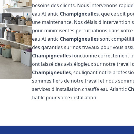
besoins des clients. Nous intervenons rapid
eau Atlantic
Champigneulles
, que ce soit p
une maintenance. Nos délais d'intervention 
pour minimiser les perturbations dans votre q
eau Atlantic
Champigneulles
sont compétiti
des garanties sur nos travaux pour vous assur
Champigneulles
fonctionne correctement pe
ont laissé des avis élogieux sur notre travail 
Champigneulles
, soulignant notre professi
sommes fiers de notre travail et nous sommes
services d'installation chauffe eau Atlantic
Ch
fiable pour votre installation