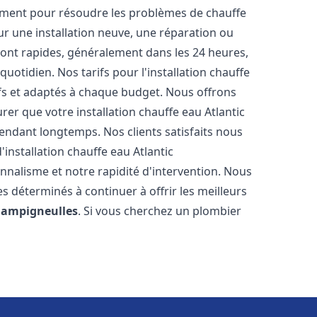
ement pour résoudre les problèmes de chauffe
our une installation neuve, une réparation ou
sont rapides, généralement dans les 24 heures,
uotidien. Nos tarifs pour l'installation chauffe
fs et adaptés à chaque budget. Nous offrons
er que votre installation chauffe eau Atlantic
ndant longtemps. Nos clients satisfaits nous
d'installation chauffe eau Atlantic
onnalisme et notre rapidité d'intervention. Nous
 déterminés à continuer à offrir les meilleurs
ampigneulles
. Si vous cherchez un plombier