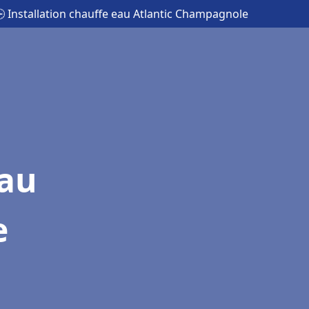
 Installation chauffe eau Atlantic Champagnole
eau
e