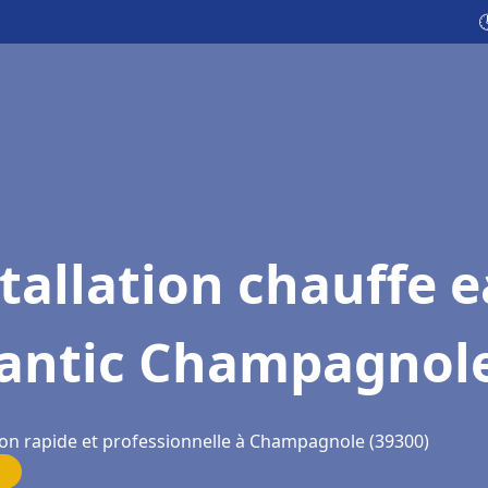

tallation chauffe 
lantic Champagnol
ion rapide et professionnelle à Champagnole (39300)