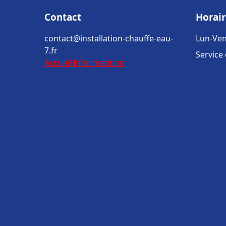
Contact
Horair
contact@installation-chauffe-eau-
Lun-Ven
7.fr
Service
Accueil
Informations