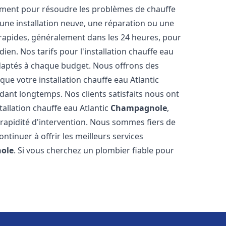
ement pour résoudre les problèmes de chauffe
 une installation neuve, une réparation ou une
 rapides, généralement dans les 24 heures, pour
ien. Nos tarifs pour l'installation chauffe eau
daptés à chaque budget. Nous offrons des
ue votre installation chauffe eau Atlantic
ant longtemps. Nos clients satisfaits nous ont
stallation chauffe eau Atlantic
Champagnole
,
rapidité d'intervention. Nous sommes fiers de
tinuer à offrir les meilleurs services
ole
. Si vous cherchez un plombier fiable pour