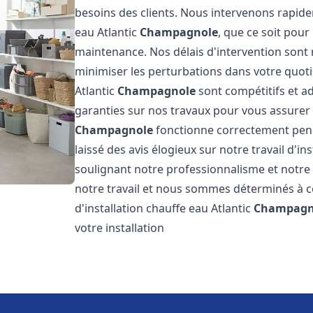
besoins des clients. Nous intervenons rapid
eau Atlantic
Champagnole
, que ce soit pour
maintenance. Nos délais d'intervention sont
minimiser les perturbations dans votre quotid
Atlantic
Champagnole
sont compétitifs et a
garanties sur nos travaux pour vous assurer q
Champagnole
fonctionne correctement pend
laissé des avis élogieux sur notre travail d'in
soulignant notre professionnalisme et notre 
notre travail et nous sommes déterminés à con
d'installation chauffe eau Atlantic
Champagn
votre installation