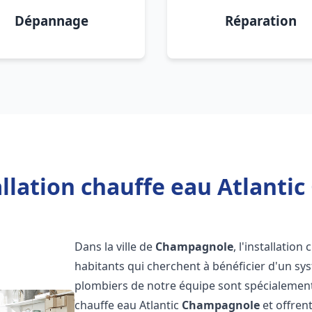
Dépannage
Réparation
allation chauffe eau Atlanti
Dans la ville de
Champagnole
, l'installation
habitants qui cherchent à bénéficier d'un sys
plombiers de notre équipe sont spécialement 
chauffe eau Atlantic
Champagnole
et offren