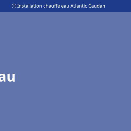
🕒 Installation chauffe eau Atlantic Caudan
eau