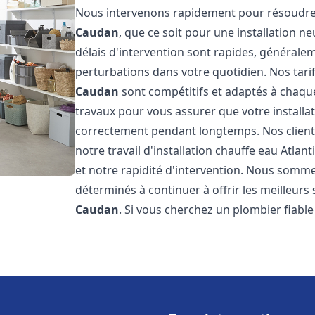
Nous intervenons rapidement pour résoudre 
Caudan
, que ce soit pour une installation 
délais d'intervention sont rapides, générale
perturbations dans votre quotidien. Nos tarifs
Caudan
sont compétitifs et adaptés à chaqu
travaux pour vous assurer que votre installa
correctement pendant longtemps. Nos clients 
notre travail d'installation chauffe eau Atlant
et notre rapidité d'intervention. Nous somme
déterminés à continuer à offrir les meilleurs 
Caudan
. Si vous cherchez un plombier fiable