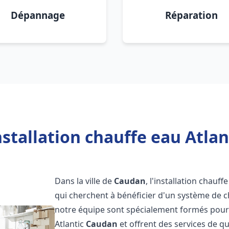
Dépannage
Réparation
nstallation chauffe eau Atlan
Dans la ville de
Caudan
, l'installation chauf
qui cherchent à bénéficier d'un système de ch
notre équipe sont spécialement formés pour i
Atlantic
Caudan
et offrent des services de q