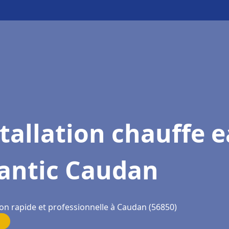
tallation chauffe 
lantic Caudan
ion rapide et professionnelle à Caudan (56850)