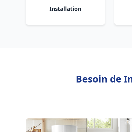
Installation
Besoin de I