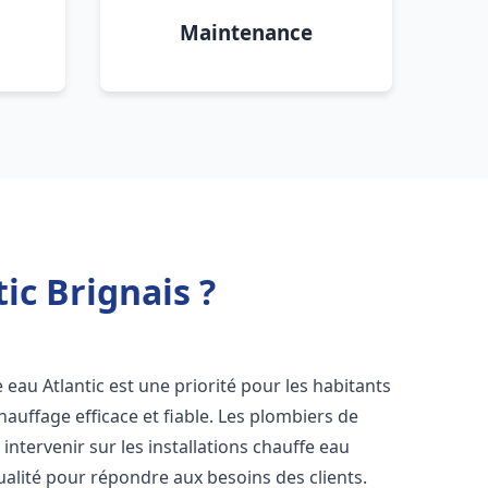
Maintenance
ic Brignais ?
fe eau Atlantic est une priorité pour les habitants
auffage efficace et fiable. Les plombiers de
ntervenir sur les installations chauffe eau
ualité pour répondre aux besoins des clients.