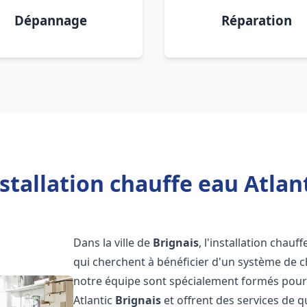
Dépannage
Réparation
stallation chauffe eau Atlant
Dans la ville de
Brignais
, l'installation chauf
qui cherchent à bénéficier d'un système de ch
notre équipe sont spécialement formés pour i
Atlantic
Brignais
et offrent des services de q