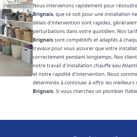
Nous intervenons rapidement pour résoudre 
Brignais
, que ce soit pour une installation
délais d'intervention sont rapides, générale
perturbations dans votre quotidien. Nos tarifs
Brignais
sont compétitifs et adaptés à chaq
travaux pour vous assurer que votre installa
correctement pendant longtemps. Nos clients 
notre travail d'installation chauffe eau Atlant
et notre rapidité d'intervention. Nous somme
déterminés à continuer à offrir les meilleurs 
Brignais
. Si vous cherchez un plombier fiable