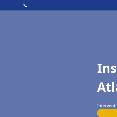
📞
Ins
Atl
Interventi