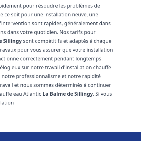
rapidement pour résoudre les problèmes de
ue ce soit pour une installation neuve, une
'intervention sont rapides, généralement dans
ons dans votre quotidien. Nos tarifs pour
 Sillingy
sont compétitifs et adaptés à chaque
ravaux pour vous assurer que votre installation
ctionne correctement pendant longtemps.
 élogieux sur notre travail d'installation chauffe
t notre professionnalisme et notre rapidité
travail et nous sommes déterminés à continuer
chauffe eau Atlantic
La Balme de Sillingy
. Si vous
lation