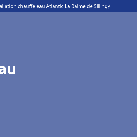
allation chauffe eau Atlantic La Balme de Sillingy
eau