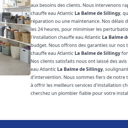
aux besoins des clients. Nous intervenons 
chauffe eau Atlantic
La Balme de Sillingy
, q
réparation ou une maintenance. Nos délais d
les 24 heures, pour minimiser les perturbati
l'installation chauffe eau Atlantic
La Balme de
budget. Nous offrons des garanties sur nos t
chauffe eau Atlantic
La Balme de Sillingy
fon
Nos clients satisfaits nous ont laissé des avis
eau Atlantic
La Balme de Sillingy
, soulignan
d'intervention. Nous sommes fiers de notre 
à offrir les meilleurs services d'installation 
cherchez un plombier fiable pour votre instal