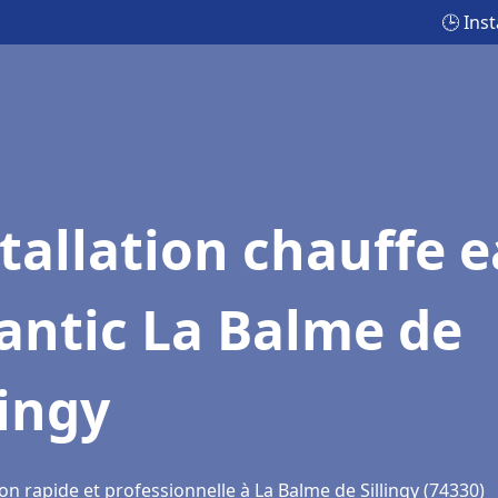
🕒 Inst
tallation chauffe 
antic La Balme de
lingy
on rapide et professionnelle à La Balme de Sillingy (74330)