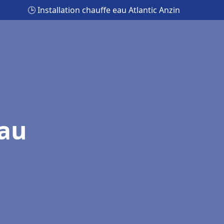
🕒 Installation chauffe eau Atlantic Anzin
eau