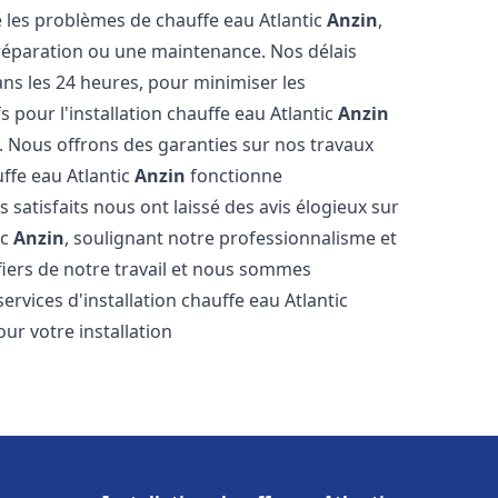
les problèmes de chauffe eau Atlantic
Anzin
,
 réparation ou une maintenance. Nos délais
ns les 24 heures, pour minimiser les
s pour l'installation chauffe eau Atlantic
Anzin
. Nous offrons des garanties sur nos travaux
uffe eau Atlantic
Anzin
fonctionne
satisfaits nous ont laissé des avis élogieux sur
ic
Anzin
, soulignant notre professionnalisme et
fiers de notre travail et nous sommes
services d'installation chauffe eau Atlantic
our votre installation