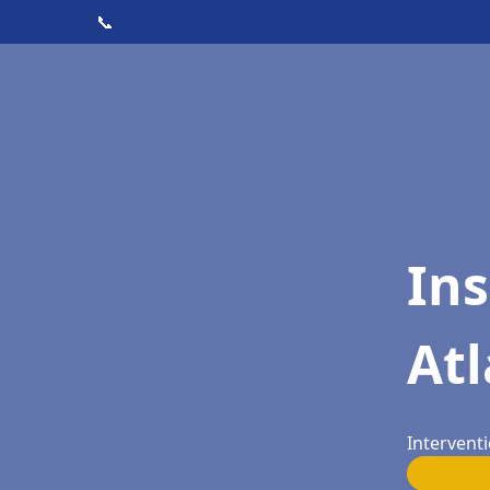
📞
Ins
Atl
Interventi