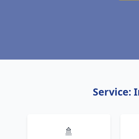
Service: 
🚿