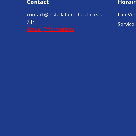
Contact
Horair
contact@installation-chauffe-eau-
Lun-Ven
7.fr
Service
Accueil
Informations