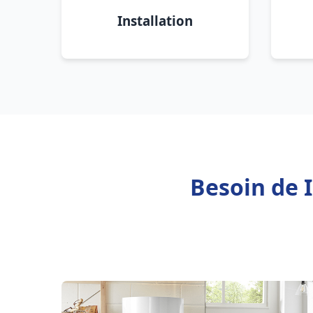
Installation
Besoin de I