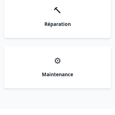
🔨
Réparation
⚙️
Maintenance