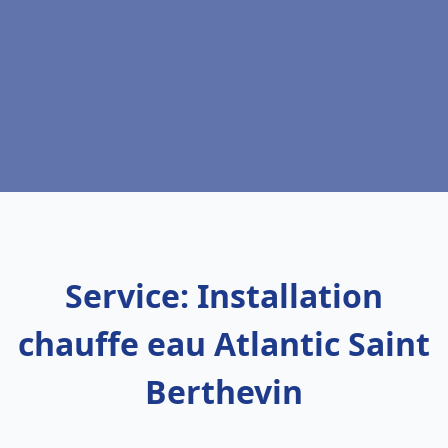
Service: Installation
chauffe eau Atlantic Saint
Berthevin