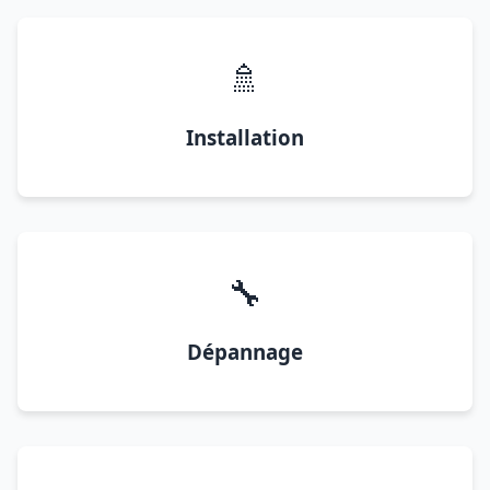
🚿
Installation
🔧
Dépannage