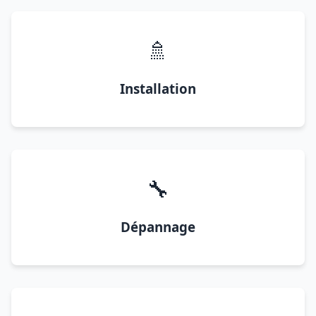
🚿
Installation
🔧
Dépannage